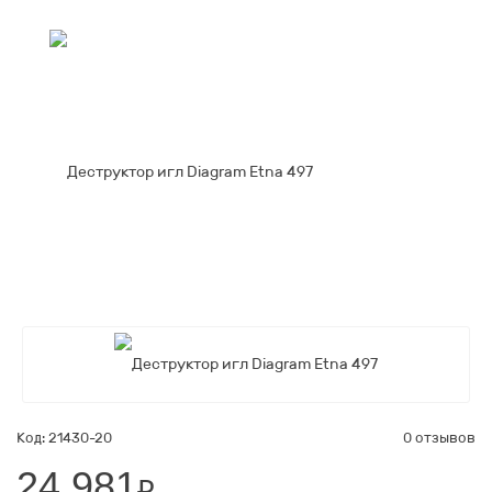
Код: 21430-20
0 отзывов
24 981
₽