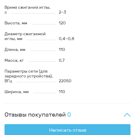
Время сжигания иглы,
с
2–3
Высота, мм
120
Диаметр сжигаемой
иглы, мм
0,4–0,8
Длина, мм
110
Масса, кг
0,7
Параметры сети (для
зарядного устройства),
ВГц
22050
Ширина, мм
110
Отзывы покупателей
0
Написать отзыв