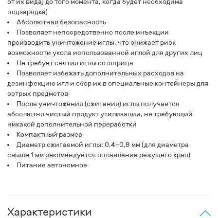
от их вида) до того момента, когда будет необходима
подзарядка)
Абсолютная безопасность
Позволяет непосредственно после инъекции
производить уничтожение иглы, что снижает риск
возможности укола использованной иглой для других лиц
Не требует снятия иглы со шприца
Позволяет избежать дополнительных расходов на
дезинфекцию игл и сбор их в специальные контейнеры для
острых предметов
После уничтожения (сжигания) иглы получается
абсолютно чистый продукт утилизации, не требующий
никакой дополнительной переработки
Компактный размер
Диаметр сжигаемой иглы: 0,4–0,8 мм (для диаметра
свыше 1 мм рекомендуется оплавление режущего края)
Питание автономное
Характеристики