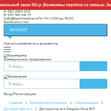
альный заказ 50т.р..Возможны перебои со связью. Зая
8-347-2161-003
8-937-167-04-71
hello@bashmedica.ru
Пн-Пт с 9.00 до 18.00
Выписать счет
КАТАЛОГ
0
Скачать реквизиты и документы
Коммерческое предложение
Вход/Регистрация
Главная
Для врачей и больниц
Стерилизация
Деструкторы игл
Деструктор игл Diagram Etna 497