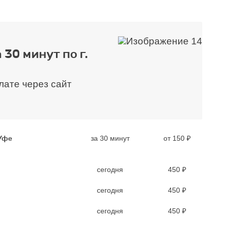
 30 минут по г.
плате через сайт
 Уфе
за 30 минут
от 150 ₽
сегодня
450 ₽
сегодня
450 ₽
сегодня
450 ₽