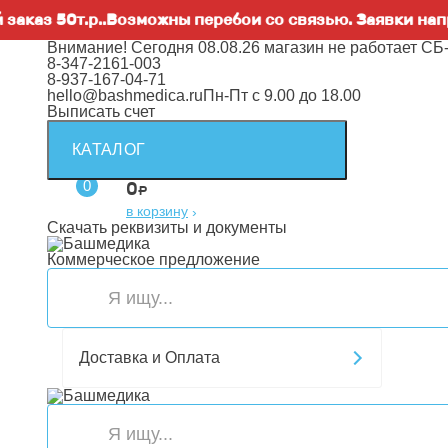
50т.р..Возможны перебои со связью. Заявки направляй
Внимание! Сегодня 08.08.26 магазин не работает СБ
8-347-2161-003
8-937-167-04-71
hello@bashmedica.ru
Пн-Пт с 9.00 до 18.00
Выписать счет
КАТАЛОГ
0
0
₽
в корзину
›
Скачать реквизиты и документы
Коммерческое предложение
Доставка и Оплата