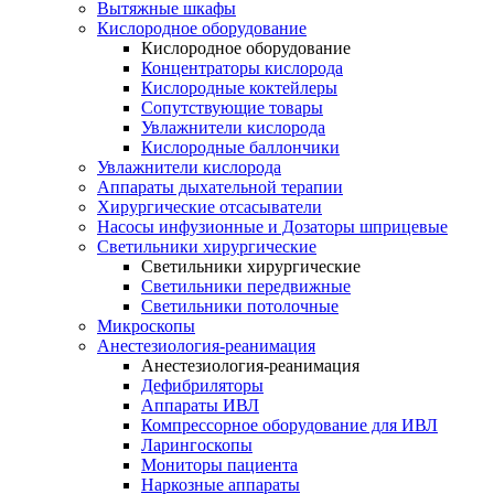
Вытяжные шкафы
Кислородное оборудование
Кислородное оборудование
Концентраторы кислорода
Кислородные коктейлеры
Сопутствующие товары
Увлажнители кислорода
Кислородные баллончики
Увлажнители кислорода
Аппараты дыхательной терапии
Хирургические отсасыватели
Насосы инфузионные и Дозаторы шприцевые
Светильники хирургические
Светильники хирургические
Светильники передвижные
Светильники потолочные
Микроскопы
Анестезиология-реанимация
Анестезиология-реанимация
Дефибриляторы
Аппараты ИВЛ
Компрессорное оборудование для ИВЛ
Ларингоскопы
Мониторы пациента
Наркозные аппараты