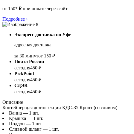
от 150* ₽ при оплате через сайт
Подробнее
›
Экспресс доставка по Уфе
адресная доставка
за 30 минут
от 150 ₽
Почта России
сегодня
450 ₽
PickPoint
сегодня
450 ₽
СДЭК
сегодня
450 ₽
Описание
Контейнер для дезинфекции КДС-35 Кронт (со сливом)
Ванна — 1 шт.
Крышка — 1 шт.
Поддон — 1 шт.
Сливной шланг — 1 шт.