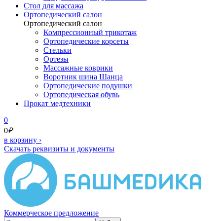
Cтол для массажа
Ортопедический салон
Ортопедический салон
Компрессионный трикотаж
Ортопедические корсеты
Стельки
Ортезы
Массажные коврики
Воротник шина Шанца
Ортопедические подушки
Ортопедическая обувь
Прокат медтехники
0
0
₽
в корзину
›
Скачать реквизиты и документы
Коммерческое предложение