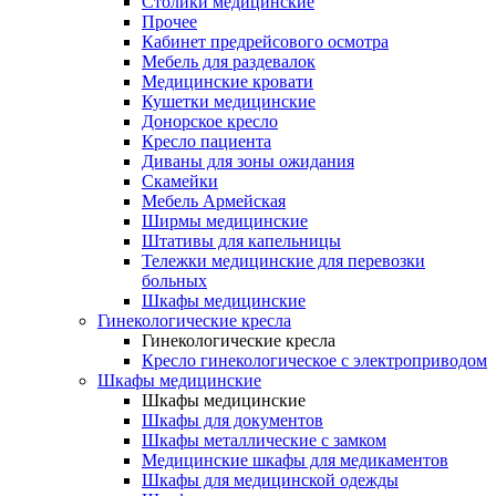
Столики медицинские
Прочее
Кабинет предрейсового осмотра
Мебель для раздевалок
Медицинские кровати
Кушетки медицинские
Донорское кресло
Кресло пациента
Диваны для зоны ожидания
Скамейки
Мебель Армейская
Ширмы медицинские
Штативы для капельницы
Тележки медицинские для перевозки
больных
Шкафы медицинские
Гинекологические кресла
Гинекологические кресла
Кресло гинекологическое с электроприводом
Шкафы медицинские
Шкафы медицинские
Шкафы для документов
Шкафы металлические с замком
Медицинские шкафы для медикаментов
Шкафы для медицинской одежды