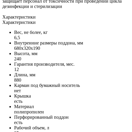
защищает персонал от токсичности при проведении цикла
дезинфекции и стерилизации
Характеристики
Характеристики
Вес, не более, кг
6,5
Внутренние размеры поддона, мм
680x320x190
Высота, мм
240
Гарантия производителя, мес.
12
Длина, мм
880
Карман под бумажный носитель
нет
Крышка
есть
Материал
полипропилен
Перфорированный поддон
есть
Рабочий объем, л