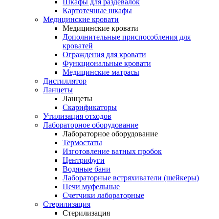
Шкафы для раздевалок
Картотечные шкафы
Медицинские кровати
Медицинские кровати
Дополнительные приспособления для
кроватей
Ограждения для кровати
Функциональные кровати
Медицинские матрасы
Дистиллятор
Ланцеты
Ланцеты
Скарификаторы
Утилизация отходов
Лабораторное оборудование
Лабораторное оборудование
Термостаты
Изготовление ватных пробок
Центрифуги
Водяные бани
Лабораторные встряхиватели (шейкеры)
Печи муфельные
Счетчики лабораторные
Стерилизация
Стерилизация