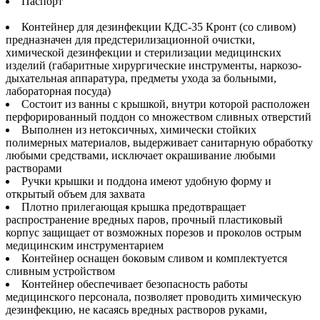
Паспорт
Контейнер для дезинфекции КДС-35 Кронт (со сливом)
предназначен для предстерилизационной очистки,
химической дезинфекции и стерилизации медицинских
изделий (габаритные хирургические инструменты, наркозо-
дыхательная аппаратура, предметы ухода за больными,
лабораторная посуда)
Состоит из ванны с крышкой, внутри которой расположен
перфорированный поддон со множеством сливных отверстий
Выполнен из нетоксичных, химически стойких
полимерных материалов, выдерживает санитарную обработку
любыми средствами, исключает окрашивание любыми
растворами
Ручки крышки и поддона имеют удобную форму и
открытый объем для захвата
Плотно прилегающая крышка предотвращает
распространение вредных паров, прочный пластиковый
корпус защищает от возможных порезов и проколов острым
медицинским инструментарием
Контейнер оснащен боковым сливом и комплектуется
сливным устройством
Контейнер обеспечивает безопасность работы
медицинского персонала, позволяет проводить химическую
дезинфекцию, не касаясь вредных растворов руками,