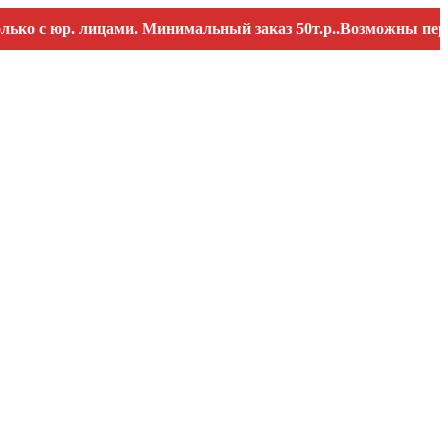
юр. лицами. Минимальный заказ 50т.р..Возможны перебои со