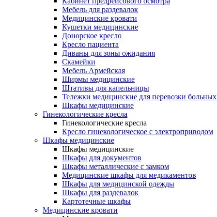
Кабинет предрейсового осмотра
Мебель для раздевалок
Медицинские кровати
Кушетки медицинские
Донорское кресло
Кресло пациента
Диваны для зоны ожидания
Скамейки
Мебель Армейская
Ширмы медицинские
Штативы для капельницы
Тележки медицинские для перевозки больных
Шкафы медицинские
Гинекологические кресла
Гинекологические кресла
Кресло гинекологическое с электроприводом
Шкафы медицинские
Шкафы медицинские
Шкафы для документов
Шкафы металлические с замком
Медицинские шкафы для медикаментов
Шкафы для медицинской одежды
Шкафы для раздевалок
Картотечные шкафы
Медицинские кровати