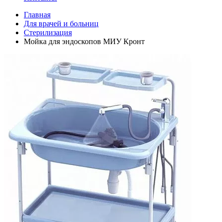
Главная
Для врачей и больниц
Стерилизация
Мойка для эндоскопов МИУ Кронт