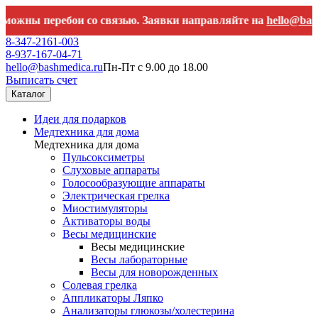
ы перебои со связью. Заявки направляйте на
hello@bashmedic
8-347-2161-003
8-937-167-04-71
hello@bashmedica.ru
Пн-Пт с 9.00 до 18.00
Выписать счет
Каталог
Идеи для подарков
Медтехника для дома
Медтехника для дома
Пульсоксиметры
Слуховые аппараты
Голосообразующие аппараты
Электрическая грелка
Миостимуляторы
Активаторы воды
Весы медицинские
Весы медицинские
Весы лабораторные
Весы для новорожденных
Солевая грелка
Аппликаторы Ляпко
Анализаторы глюкозы/холестерина