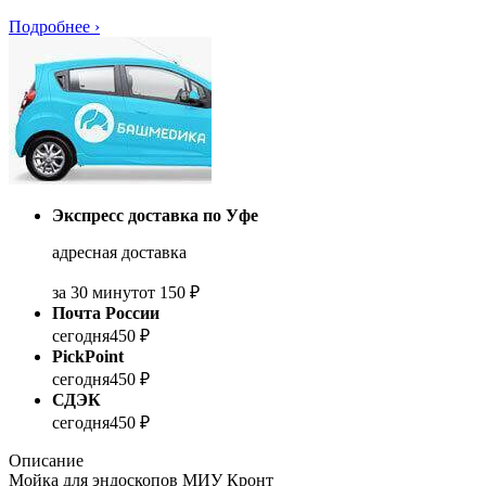
Подробнее
›
Экспресс доставка по Уфе
адресная доставка
за 30 минут
от 150 ₽
Почта России
сегодня
450 ₽
PickPoint
сегодня
450 ₽
СДЭК
сегодня
450 ₽
Описание
Мойка для эндоскопов МИУ Кронт