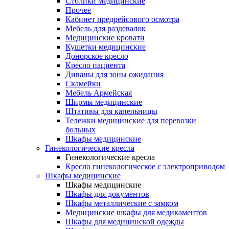
Столики медицинские
Прочее
Кабинет предрейсового осмотра
Мебель для раздевалок
Медицинские кровати
Кушетки медицинские
Донорское кресло
Кресло пациента
Диваны для зоны ожидания
Скамейки
Мебель Армейская
Ширмы медицинские
Штативы для капельницы
Тележки медицинские для перевозки
больных
Шкафы медицинские
Гинекологические кресла
Гинекологические кресла
Кресло гинекологическое с электроприводом
Шкафы медицинские
Шкафы медицинские
Шкафы для документов
Шкафы металлические с замком
Медицинские шкафы для медикаментов
Шкафы для медицинской одежды