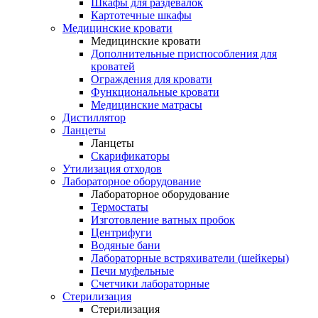
Шкафы для раздевалок
Картотечные шкафы
Медицинские кровати
Медицинские кровати
Дополнительные приспособления для
кроватей
Ограждения для кровати
Функциональные кровати
Медицинские матрасы
Дистиллятор
Ланцеты
Ланцеты
Скарификаторы
Утилизация отходов
Лабораторное оборудование
Лабораторное оборудование
Термостаты
Изготовление ватных пробок
Центрифуги
Водяные бани
Лабораторные встряхиватели (шейкеры)
Печи муфельные
Счетчики лабораторные
Стерилизация
Стерилизация