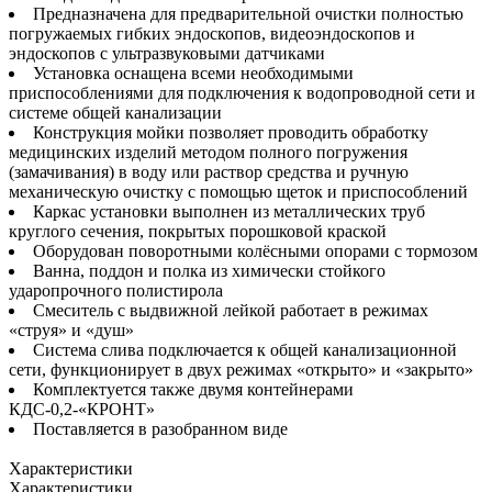
Предназначена для предварительной очистки полностью
погружаемых гибких эндоскопов, видеоэндоскопов и
эндоскопов с ультразвуковыми датчиками
Установка оснащена всеми необходимыми
приспособлениями для подключения к водопроводной сети и
системе общей канализации
Конструкция мойки позволяет проводить обработку
медицинских изделий методом полного погружения
(замачивания) в воду или раствор средства и ручную
механическую очистку с помощью щеток и приспособлений
Каркас установки выполнен из металлических труб
круглого сечения, покрытых порошковой краской
Оборудован поворотными колёсными опорами с тормозом
Ванна, поддон и полка из химически стойкого
ударопрочного полистирола
Смеситель с выдвижной лейкой работает в режимах
«струя» и «душ»
Система слива подключается к общей канализационной
сети, функционирует в двух режимах «открыто» и «закрыто»
Комплектуется также двумя контейнерами
КДС-0,2-«КРОНТ»
Поставляется в разобранном виде
Характеристики
Характеристики