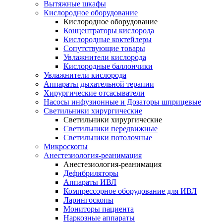
Вытяжные шкафы
Кислородное оборудование
Кислородное оборудование
Концентраторы кислорода
Кислородные коктейлеры
Сопутствующие товары
Увлажнители кислорода
Кислородные баллончики
Увлажнители кислорода
Аппараты дыхательной терапии
Хирургические отсасыватели
Насосы инфузионные и Дозаторы шприцевые
Светильники хирургические
Светильники хирургические
Светильники передвижные
Светильники потолочные
Микроскопы
Анестезиология-реанимация
Анестезиология-реанимация
Дефибриляторы
Аппараты ИВЛ
Компрессорное оборудование для ИВЛ
Ларингоскопы
Мониторы пациента
Наркозные аппараты