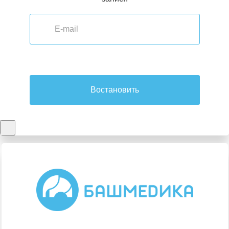
Востановить