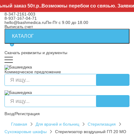
 заказ 50т.р..Возможны перебои со связью. Заявки на
8-347-2161-003
8-937-167-04-71
hello@bashmedica.ru
Пн-Пт с 9.00 до 18.00
Выписать счет
КАТАЛОГ
0
Скачать реквизиты и документы
Коммерческое предложение
Вход/Регистрация
Главная
Для врачей и больниц
Стерилизация
Сухожаровые шкафы
Cтерилизатор воздушный ГП 20 МО