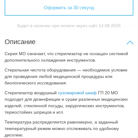
Оформить за 30 секунд
Будет в наличии при оплате через сайт 14.08.2026
Описание
Серия МО означает, что стерилизатор не оснащен системой
дополнительного охлаждения инструментов.
Стерильная чистота оборудования — необходимое условие
для проведения любой медицинской процедуры или
биологического исследования.
Cтерилизатор воздушный
сухожаровой шкаф
ГП 20 МО
подходит для дезинфекции и сушки различных медицинских
изделий, стеклянной посуды, хирургических инструментов,
термостойких шприцов и игл.
Температура распределяется равномерно, а заданный
температурный режим можно отслеживать по удобному
дисплею.