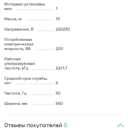
Интервал установки,
мин
1
Масса, кг
13
Напряжение, В
220230
Потребляемая
электрическая
мощность, ВА
200
Рабочая
ультразвуковая
частота, кГц
22±1,7
Средний срок службы,
лет
5
Частота, Гц
50
Ширина, мм
550
Отзывы покупателей
0