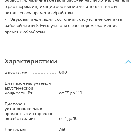
обработки, наличие контакта рабочей части УЗ-излучателя
с раствором, индикация состояния установленного и
оставшегося времени обработки
Звуковая индикация состояния: отсутствие контакта
рабочей части УЗ-излучателя с раствором, окончания
времени обработки
Характеристики
Высота, мм
500
Диапазон излучаемой
акустической
мощности, Вт
от 75 до 110
Диапазон
устанавливаемых
временных интервалов
обработки, мин
от 1 до 10
Длина, мм
360