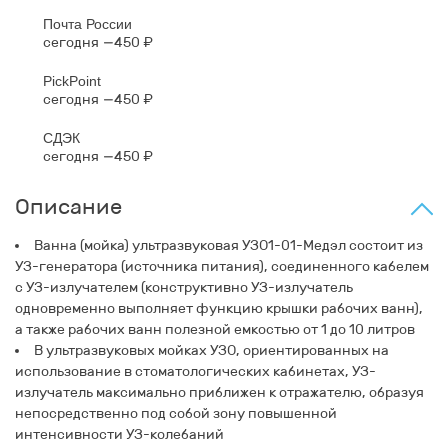
Почта России
сегодня
450 ₽
PickPoint
сегодня
450 ₽
СДЭК
сегодня
450 ₽
Описание
Ванна (мойка) ультразвуковая УЗО1-01-Медэл состоит из
УЗ-генератора (источника питания), соединенного кабелем
с УЗ-излучателем (конструктивно УЗ-излучатель
одновременно выполняет функцию крышки рабочих ванн),
а также рабочих ванн полезной емкостью от 1 до 10 литров
В ультразвуковых мойках УЗО, ориентированных на
использование в стоматологических кабинетах, УЗ-
излучатель максимально приближен к отражателю, образуя
непосредственно под собой зону повышенной
интенсивности УЗ-колебаний