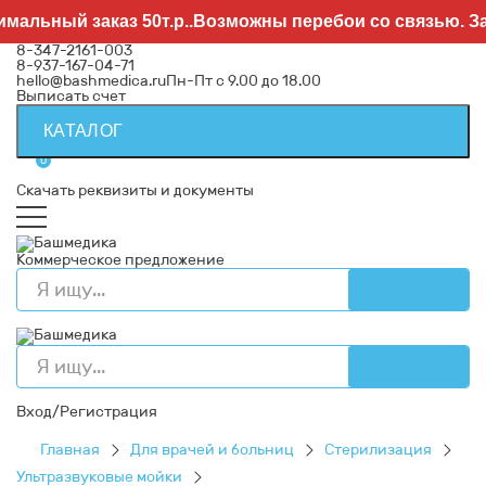
альный заказ 50т.р..Возможны перебои со связью. Зая
8-347-2161-003
8-937-167-04-71
hello@bashmedica.ru
Пн-Пт с 9.00 до 18.00
Выписать счет
КАТАЛОГ
0
Скачать реквизиты и документы
Коммерческое предложение
Вход/Регистрация
Главная
Для врачей и больниц
Стерилизация
Ультразвуковые мойки