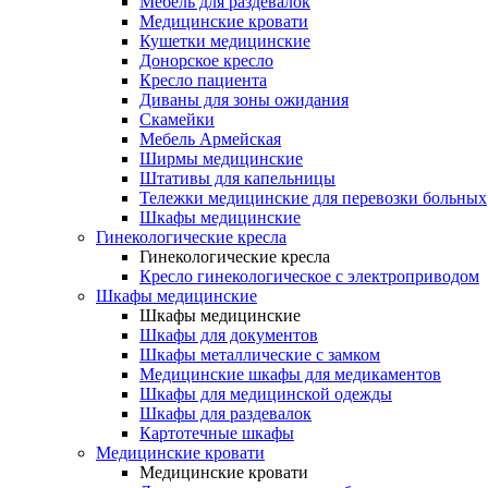
Мебель для раздевалок
Медицинские кровати
Кушетки медицинские
Донорское кресло
Кресло пациента
Диваны для зоны ожидания
Скамейки
Мебель Армейская
Ширмы медицинские
Штативы для капельницы
Тележки медицинские для перевозки больных
Шкафы медицинские
Гинекологические кресла
Гинекологические кресла
Кресло гинекологическое с электроприводом
Шкафы медицинские
Шкафы медицинские
Шкафы для документов
Шкафы металлические с замком
Медицинские шкафы для медикаментов
Шкафы для медицинской одежды
Шкафы для раздевалок
Картотечные шкафы
Медицинские кровати
Медицинские кровати