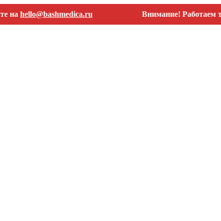
hello@bashmedica.ru
Внимание! Работаем только 