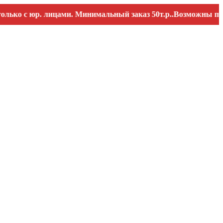
с юр. лицами. Минимальный заказ 50т.р..Возможны перебои 