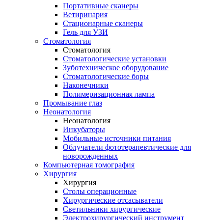
Портативные сканеры
Ветиринария
Стационарные сканеры
Гель для УЗИ
Стоматология
Стоматология
Стоматологические установки
Зуботехническое оборудование
Стоматологические боры
Наконечники
Полимеризационная лампа
Промывание глаз
Неонатология
Неонатология
Инкубаторы
Мобильные источники питания
Облучатели фототерапевтические для
новорожденных
Компьютерная томография
Хирургия
Хирургия
Столы операционные
Хирургические отсасыватели
Светильники хирургические
Электрохирургический инструмент