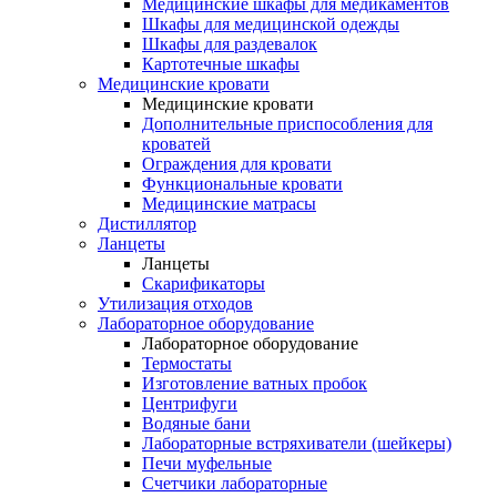
Медицинские шкафы для медикаментов
Шкафы для медицинской одежды
Шкафы для раздевалок
Картотечные шкафы
Медицинские кровати
Медицинские кровати
Дополнительные приспособления для
кроватей
Ограждения для кровати
Функциональные кровати
Медицинские матрасы
Дистиллятор
Ланцеты
Ланцеты
Скарификаторы
Утилизация отходов
Лабораторное оборудование
Лабораторное оборудование
Термостаты
Изготовление ватных пробок
Центрифуги
Водяные бани
Лабораторные встряхиватели (шейкеры)
Печи муфельные
Счетчики лабораторные