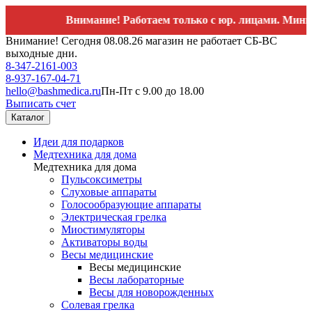
Внимание! Работаем только с юр. лицами. Минимальный
Внимание! Сегодня 08.08.26 магазин не работает СБ-ВС
выходные дни.
8-347-2161-003
8-937-167-04-71
hello@bashmedica.ru
Пн-Пт с 9.00 до 18.00
Выписать счет
Каталог
Идеи для подарков
Медтехника для дома
Медтехника для дома
Пульсоксиметры
Слуховые аппараты
Голосообразующие аппараты
Электрическая грелка
Миостимуляторы
Активаторы воды
Весы медицинские
Весы медицинские
Весы лабораторные
Весы для новорожденных
Солевая грелка