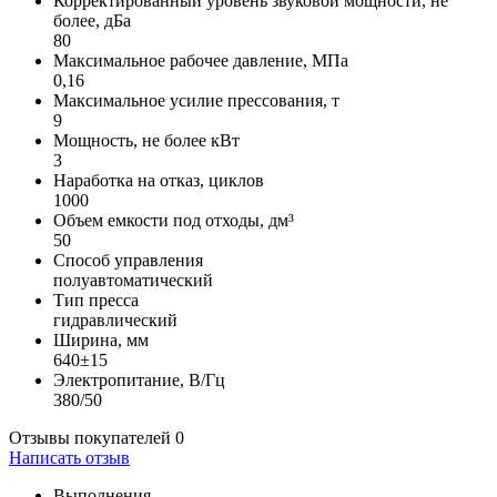
Корректированный уровень звуковой мощности, не
более, дБа
80
Максимальное рабочее давление, МПа
0,16
Максимальное усилие прессования, т
9
Мощность, не более кВт
3
Наработка на отказ, циклов
1000
Объем емкости под отходы, дм³
50
Способ управления
полуавтоматический
Тип пресса
гидравлический
Ширина, мм
640±15
Электропитание, В/Гц
380/50
Отзывы покупателей
0
Написать отзыв
Выполнения