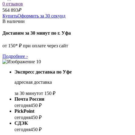
0 отзывов
564 893
₽
Купить
Оформить за 30 секунд
В наличии
Доставим за 30 минут по г. Уфа
от 150* ₽ при оплате через сайт
Подробнее
›
Экспресс доставка по Уфе
адресная доставка
за 30 минут
от 150 ₽
Почта России
сегодня
450 ₽
PickPoint
сегодня
450 ₽
СДЭК
сегодня
450 ₽