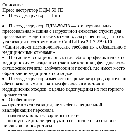
Описание
Пресс-деструктор ПДМ-50-ПЗ
Пресс-деструктор — 1 шт.
Пресс-деструктор ПДМ-50-ПЗ — это вертикальная
прессовальная машина с загрузочной емкостью служит для
прессования медицинских отходов, для решения задач по их
утилизации в соответствии с СанПиНом 2.1.7.2790-10
«Санитарно-эпидемиологические требования к обращению с
медицинскими отходами»
Применим в стационарных и лечебно-профилактических
медицинских учреждениях (частные клиники, фельдшерско-
акушерские пункты, амбулатории и прочие), где имеет место
образование медицинских отходов
Пресс-деструктор изменяет товарный вид предварительно
обеззараженных аппаратным физическим методом
медицинских отходов, с целью недопущения их повторного
применения
Особенности:
— прост в эксплуатации, не требует специальной
квалификации персонала
— наличие кнопки «аварийный стоп»
— корпусные детали деструктора выполнены из стали с
порошковым покрытием