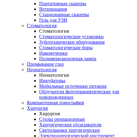
Портативные сканеры
Ветиринария
Стационарные сканеры
Гель для УЗИ
Стоматология
Стоматология
Стоматологические установки
Зуботехническое оборудование
Стоматологические боры
Наконечники
Полимеризационная лампа
Промывание глаз
Неонатология
Неонатология
Инкубаторы
Мобильные источники питания
Облучатели фототерапевтические для
новорожденных
Компьютерная томография
Хирургия
Хирургия
Столы операционные
Хирургические отсасыватели
Светильники хирургические
Электрохирургический инструмент