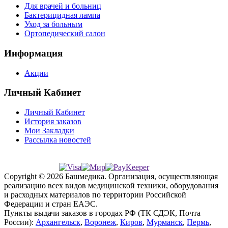
Для врачей и больниц
Бактерицидная лампа
Уход за больным
Ортопедический салон
Информация
Акции
Личный Кабинет
Личный Кабинет
История заказов
Мои Закладки
Рассылка новостей
Copyright © 2026 Башмедика.
Организация, осуществляющая
реализацию всех видов медицинской техники, оборудования
и расходных материалов по территории Российской
Федерации и стран ЕАЭС.
Пункты выдачи заказов в городах РФ (ТК СДЭК, Почта
России):
Архангельск
,
Воронеж
,
Киров
,
Мурманск
,
Пермь
,