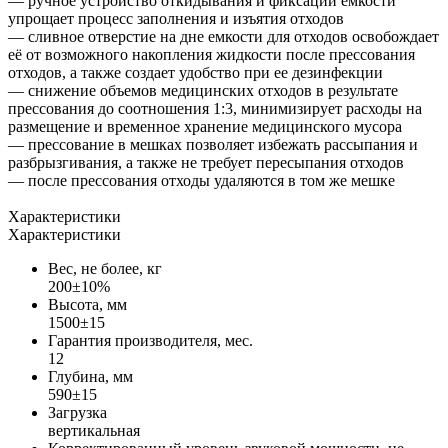
— ручное устройство откидывания и фиксации емкости
упрощает процесс заполнения и изъятия отходов
— сливное отверстие на дне емкости для отходов освобождает
её от возможного накопления жидкости после прессования
отходов, а также создает удобство при ее дезинфекции
— снижение объемов медицинских отходов в результате
прессования до соотношения 1:3, минимизирует расходы на
размещение и временное хранение медицинского мусора
— прессование в мешках позволяет избежать рассыпания и
разбрызгивания, а также не требует пересыпания отходов
— после прессования отходы удаляются в том же мешке
Характеристики
Характеристики
Вес, не более, кг
200±10%
Высота, мм
1500±15
Гарантия производителя, мес.
12
Глубина, мм
590±15
Загрузка
вертикальная