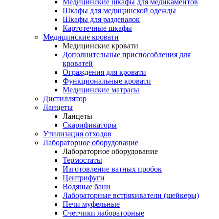
Медицинские шкафы для медикаментов
Шкафы для медицинской одежды
Шкафы для раздевалок
Картотечные шкафы
Медицинские кровати
Медицинские кровати
Дополнительные приспособления для
кроватей
Ограждения для кровати
Функциональные кровати
Медицинские матрасы
Дистиллятор
Ланцеты
Ланцеты
Скарификаторы
Утилизация отходов
Лабораторное оборудование
Лабораторное оборудование
Термостаты
Изготовление ватных пробок
Центрифуги
Водяные бани
Лабораторные встряхиватели (шейкеры)
Печи муфельные
Счетчики лабораторные