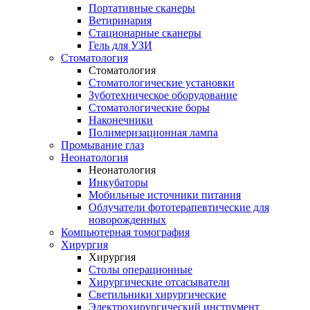
Портативные сканеры
Ветиринария
Стационарные сканеры
Гель для УЗИ
Стоматология
Стоматология
Стоматологические установки
Зуботехническое оборудование
Стоматологические боры
Наконечники
Полимеризационная лампа
Промывание глаз
Неонатология
Неонатология
Инкубаторы
Мобильные источники питания
Облучатели фототерапевтические для
новорожденных
Компьютерная томография
Хирургия
Хирургия
Столы операционные
Хирургические отсасыватели
Светильники хирургические
Электрохирургический инструмент