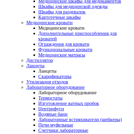
Медицинские шкафы для медикаментов
Шкафы для медицинской одежды
Шкафы для раздевалок
Картотечные шкафы
Медицинские кровати
Медицинские кровати
Дополнительные приспособления для
кроватей
Ограждения для кровати
Функциональные кровати
Медицинские матрасы
Дистиллятор
Ланцеты
Ланцеты
Скарификаторы
Утилизация отходов
Лабораторное оборудование
Лабораторное оборудование
Термостаты
Изготовление ватных пробок
Центрифуги
Водяные бани
Лабораторные встряхиватели (шейкеры)
Печи муфельные
Счетчики лабораторные