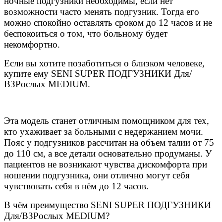
ночные подгузники необходимы, если нет
возможности часто менять подгузник. Тогда его
можно спокойно оставлять сроком до 12 часов и не
беспокоиться о том, что больному будет
некомфортно.
Если вы хотите позаботиться о близком человеке,
купите ему SENI SUPER ПОДГУЗНИКИ Для/
ВЗРослых MEDIUM.
Эта модель станет отличным помощником для тех,
кто ухаживает за больными с недержанием мочи.
Пояс у подгузников рассчитан на объем талии от 75
до 110 см, а все детали основательно продуманы. У
пациентов не возникают чувства дискомфорта при
ношении подгузника, они отлично могут себя
чувствовать себя в нём до 12 часов.
В чём преимущество
SENI SUPER ПОДГУЗНИКИ
Для/ВЗРослых MEDIUM?