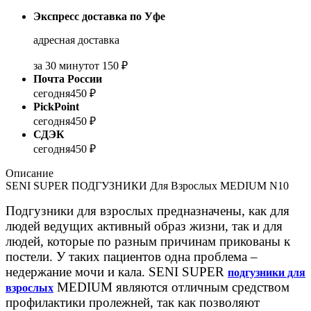
Экспресс доставка по Уфе
адресная доставка
за 30 минут
от 150 ₽
Почта России
сегодня
450 ₽
PickPoint
сегодня
450 ₽
СДЭК
сегодня
450 ₽
Описание
SENI SUPER ПОДГУЗНИКИ Для Взрослых MEDIUM N10
Подгузники для взрослых предназначены, как для
людей ведущих активный образ жизни, так и для
людей, которые по разным причинам прикованы к
постели. У таких пациентов одна проблема –
недержание мочи и кала. SENI SUPER
подгузники для
MEDIUM являются отличным средством
взрослых
профилактики пролежней, так как позволяют