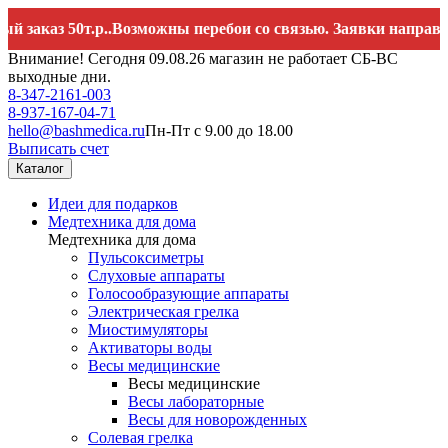
аз 50т.р..Возможны перебои со связью. Заявки направляйте 
Внимание! Сегодня 09.08.26 магазин не работает СБ-ВС
выходные дни.
8-347-2161-003
8-937-167-04-71
hello@bashmedica.ru
Пн-Пт с 9.00 до 18.00
Выписать счет
Каталог
Идеи для подарков
Медтехника для дома
Медтехника для дома
Пульсоксиметры
Слуховые аппараты
Голосообразующие аппараты
Электрическая грелка
Миостимуляторы
Активаторы воды
Весы медицинские
Весы медицинские
Весы лабораторные
Весы для новорожденных
Солевая грелка