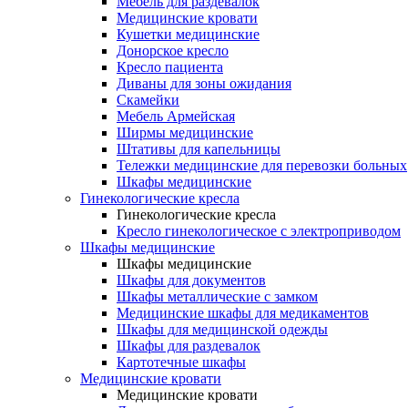
Мебель для раздевалок
Медицинские кровати
Кушетки медицинские
Донорское кресло
Кресло пациента
Диваны для зоны ожидания
Скамейки
Мебель Армейская
Ширмы медицинские
Штативы для капельницы
Тележки медицинские для перевозки больных
Шкафы медицинские
Гинекологические кресла
Гинекологические кресла
Кресло гинекологическое с электроприводом
Шкафы медицинские
Шкафы медицинские
Шкафы для документов
Шкафы металлические с замком
Медицинские шкафы для медикаментов
Шкафы для медицинской одежды
Шкафы для раздевалок
Картотечные шкафы
Медицинские кровати
Медицинские кровати