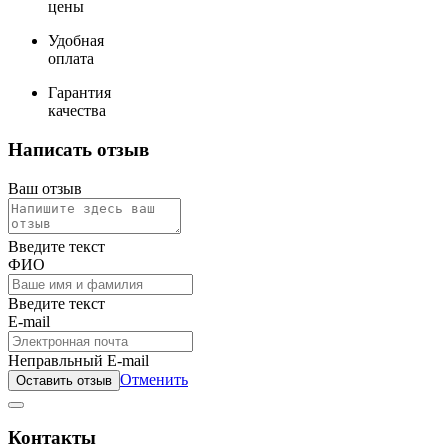
цены
Удобная
оплата
Гарантия
качества
Написать отзыв
Ваш отзыв
Введите текст
ФИО
Введите текст
E-mail
Неправльный E-mail
Отменить
Оставить отзыв
Контакты