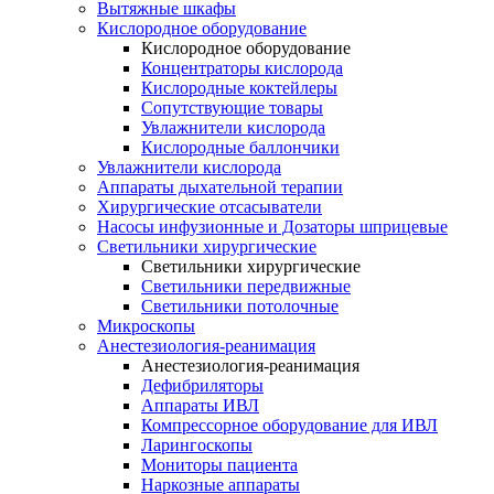
Вытяжные шкафы
Кислородное оборудование
Кислородное оборудование
Концентраторы кислорода
Кислородные коктейлеры
Сопутствующие товары
Увлажнители кислорода
Кислородные баллончики
Увлажнители кислорода
Аппараты дыхательной терапии
Хирургические отсасыватели
Насосы инфузионные и Дозаторы шприцевые
Светильники хирургические
Светильники хирургические
Светильники передвижные
Светильники потолочные
Микроскопы
Анестезиология-реанимация
Анестезиология-реанимация
Дефибриляторы
Аппараты ИВЛ
Компрессорное оборудование для ИВЛ
Ларингоскопы
Мониторы пациента
Наркозные аппараты