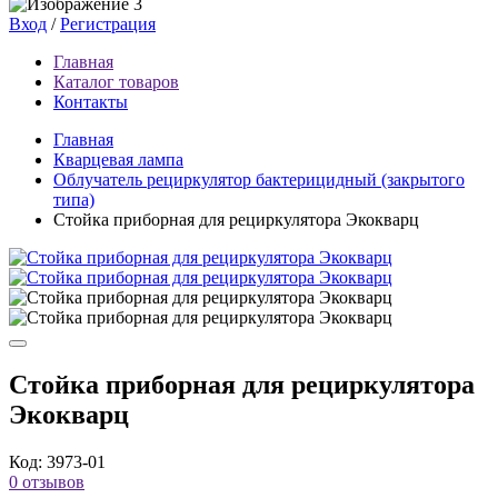
Вход
/
Регистрация
Главная
Каталог товаров
Контакты
Главная
Кварцевая лампа
Облучатель рециркулятор бактерицидный (закрытого
типа)
Стойка приборная для рециркулятора Экокварц
Стойка приборная для рециркулятора
Экокварц
Код: 3973-01
0 отзывов