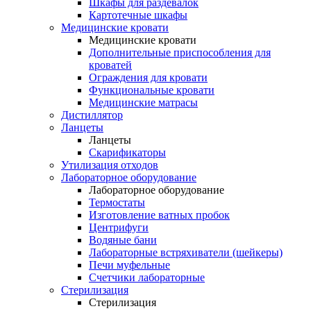
Шкафы для раздевалок
Картотечные шкафы
Медицинские кровати
Медицинские кровати
Дополнительные приспособления для
кроватей
Ограждения для кровати
Функциональные кровати
Медицинские матрасы
Дистиллятор
Ланцеты
Ланцеты
Скарификаторы
Утилизация отходов
Лабораторное оборудование
Лабораторное оборудование
Термостаты
Изготовление ватных пробок
Центрифуги
Водяные бани
Лабораторные встряхиватели (шейкеры)
Печи муфельные
Счетчики лабораторные
Стерилизация
Стерилизация