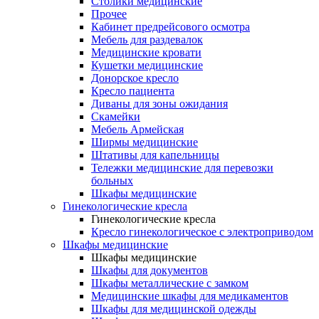
Столики медицинские
Прочее
Кабинет предрейсового осмотра
Мебель для раздевалок
Медицинские кровати
Кушетки медицинские
Донорское кресло
Кресло пациента
Диваны для зоны ожидания
Скамейки
Мебель Армейская
Ширмы медицинские
Штативы для капельницы
Тележки медицинские для перевозки
больных
Шкафы медицинские
Гинекологические кресла
Гинекологические кресла
Кресло гинекологическое с электроприводом
Шкафы медицинские
Шкафы медицинские
Шкафы для документов
Шкафы металлические с замком
Медицинские шкафы для медикаментов
Шкафы для медицинской одежды