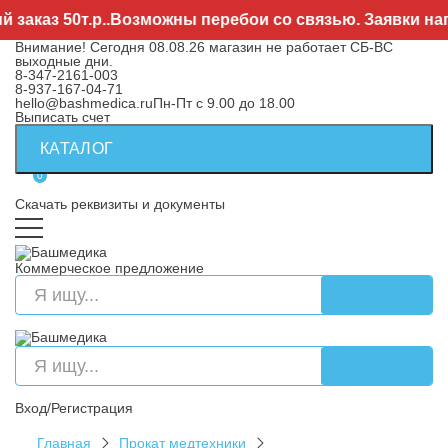
каз 50т.р..Возможны перебои со связью. Заявки напра
Внимание! Сегодня 08.08.26 магазин не работает СБ-ВС
выходные дни.
8-347-2161-003
8-937-167-04-71
hello@bashmedica.ru
Пн-Пт с 9.00 до 18.00
Выписать счет
КАТАЛОГ
0
Скачать реквизиты и документы
Коммерческое предложение
Вход/Регистрация
Главная
Прокат медтехники