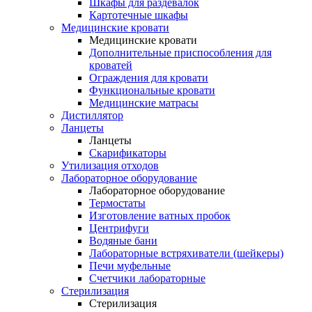
Шкафы для раздевалок
Картотечные шкафы
Медицинские кровати
Медицинские кровати
Дополнительные приспособления для
кроватей
Ограждения для кровати
Функциональные кровати
Медицинские матрасы
Дистиллятор
Ланцеты
Ланцеты
Скарификаторы
Утилизация отходов
Лабораторное оборудование
Лабораторное оборудование
Термостаты
Изготовление ватных пробок
Центрифуги
Водяные бани
Лабораторные встряхиватели (шейкеры)
Печи муфельные
Счетчики лабораторные
Стерилизация
Стерилизация