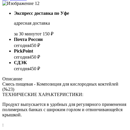
Экспресс доставка по Уфе
адресная доставка
за 30 минут
от 150 ₽
Почта России
сегодня
450 ₽
PickPoint
сегодня
450 ₽
СДЭК
сегодня
450 ₽
Описание
Смесь пищевая - Композиция для кислородных коктейлей
(№23)
ТЕХНИЧЕСКИЕ ХАРАКТЕРИСТИКИ:
Продукт выпускается в удобных для регулярного применения
полимерных банках с широким горлом и отвинчивающейся
крышкой.
: