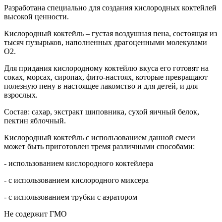
Разработана специально для создания кислородных коктейлей
высокой ценности.
Кислородный коктейль – густая воздушная пена, состоящая из
тысяч пузырьков, наполненных драгоценными молекулами
О2.
Для придания кислородному коктейлю вкуса его готовят на
соках, морсах, сиропах, фито-настоях, которые превращают
полезную пену в настоящее лакомство и для детей, и для
взрослых.
Состав: сахар, экстракт шиповника, сухой яичный белок,
пектин яблочный.
Кислородный коктейль с использованием данной смеси
может быть приготовлен тремя различными способами:
- использованием кислородного коктейлера
- с использованием кислородного миксера
- с использованием трубки с аэратором
Не содержит ГМО