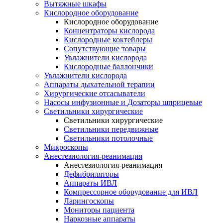
Вытяжные шкафы
Кислородное оборудование
Кислородное оборудование
Концентраторы кислорода
Кислородные коктейлеры
Сопутствующие товары
Увлажнители кислорода
Кислородные баллончики
Увлажнители кислорода
Аппараты дыхательной терапии
Хирургические отсасыватели
Насосы инфузионные и Дозаторы шприцевые
Светильники хирургические
Светильники хирургические
Светильники передвижные
Светильники потолочные
Микроскопы
Анестезиология-реанимация
Анестезиология-реанимация
Дефибриляторы
Аппараты ИВЛ
Компрессорное оборудование для ИВЛ
Ларингоскопы
Мониторы пациента
Наркозные аппараты