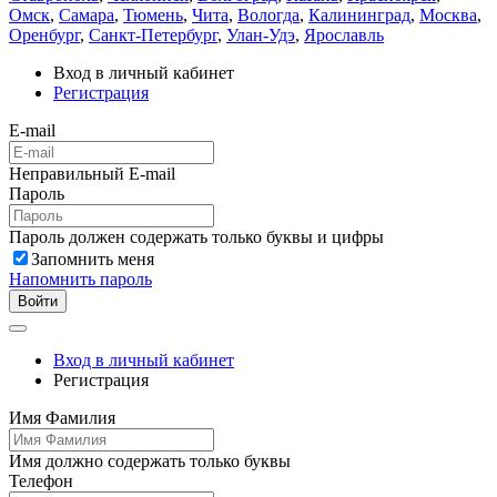
Омск
,
Самара
,
Тюмень
,
Чита
,
Вологда
,
Калининград
,
Москва
,
Оренбург
,
Санкт-Петербург
,
Улан-Удэ
,
Ярославль
Вход в личный кабинет
Регистрация
E-mail
Неправильный E-mail
Пароль
Пароль должен содержать только буквы и цифры
Запомнить меня
Напомнить пароль
Войти
Вход в личный кабинет
Регистрация
Имя Фамилия
Имя должно содержать только буквы
Телефон