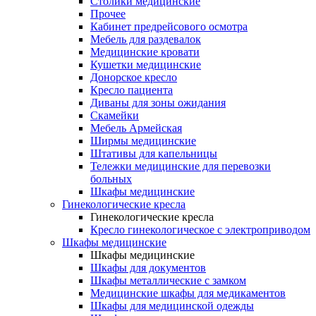
Столики медицинские
Прочее
Кабинет предрейсового осмотра
Мебель для раздевалок
Медицинские кровати
Кушетки медицинские
Донорское кресло
Кресло пациента
Диваны для зоны ожидания
Скамейки
Мебель Армейская
Ширмы медицинские
Штативы для капельницы
Тележки медицинские для перевозки
больных
Шкафы медицинские
Гинекологические кресла
Гинекологические кресла
Кресло гинекологическое с электроприводом
Шкафы медицинские
Шкафы медицинские
Шкафы для документов
Шкафы металлические с замком
Медицинские шкафы для медикаментов
Шкафы для медицинской одежды