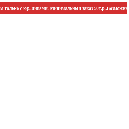
ко с юр. лицами. Минимальный заказ 50т.р..Возможны переб