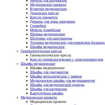
Мебель для раздевалок
Медицинские кровати
Кушетки медицинские
Донорское кресло
Кресло пациента
Диваны для зоны ожидания
Скамейки
Мебель Армейская
Ширмы медицинские
Штативы для капельницы
Тележки медицинские для перевозки больных
Шкафы медицинские
Гинекологические кресла
Гинекологические кресла
Кресло гинекологическое с электроприводом
Шкафы медицинские
Шкафы медицинские
Шкафы для документов
Шкафы металлические с замком
Медицинские шкафы для медикаментов
Шкафы для медицинской одежды
Шкафы для раздевалок
Картотечные шкафы
Медицинские кровати
Медицинские кровати