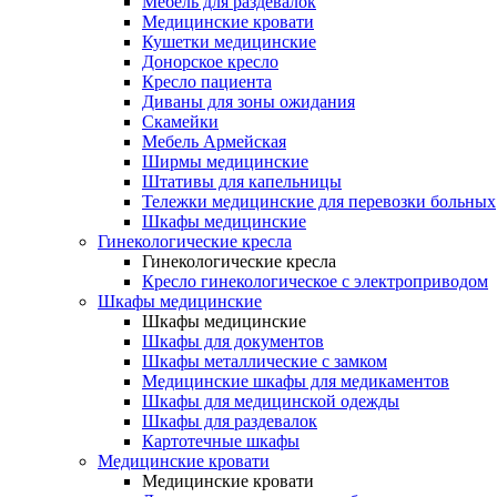
Мебель для раздевалок
Медицинские кровати
Кушетки медицинские
Донорское кресло
Кресло пациента
Диваны для зоны ожидания
Скамейки
Мебель Армейская
Ширмы медицинские
Штативы для капельницы
Тележки медицинские для перевозки больных
Шкафы медицинские
Гинекологические кресла
Гинекологические кресла
Кресло гинекологическое с электроприводом
Шкафы медицинские
Шкафы медицинские
Шкафы для документов
Шкафы металлические с замком
Медицинские шкафы для медикаментов
Шкафы для медицинской одежды
Шкафы для раздевалок
Картотечные шкафы
Медицинские кровати
Медицинские кровати