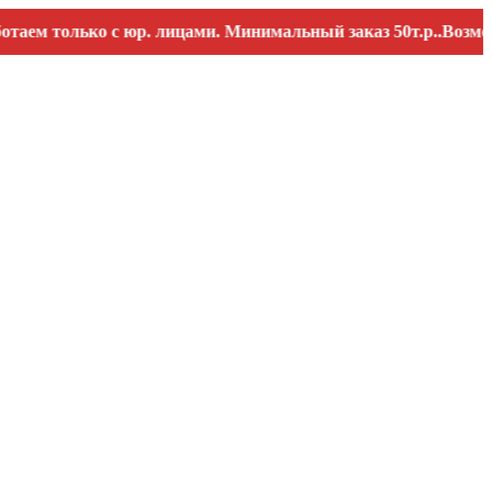
олько с юр. лицами. Минимальный заказ 50т.р..Возможны пе