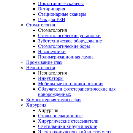
Портативные сканеры
Ветиринария
Стационарные сканеры
Гель для УЗИ
Стоматология
Стоматология
Стоматологические установки
Зуботехническое оборудование
Стоматологические боры
Наконечники
Полимеризационная лампа
Промывание глаз
Неонатология
Неонатология
Инкубаторы
Мобильные источники питания
Облучатели фототерапевтические для
новорожденных
Компьютерная томография
Хирургия
Хирургия
Столы операционные
Хирургические отсасыватели
Светильники хирургические
Электрохирургический инструмент