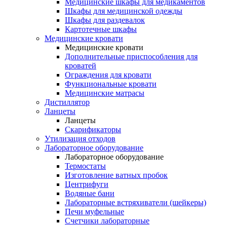
Медицинские шкафы для медикаментов
Шкафы для медицинской одежды
Шкафы для раздевалок
Картотечные шкафы
Медицинские кровати
Медицинские кровати
Дополнительные приспособления для
кроватей
Ограждения для кровати
Функциональные кровати
Медицинские матрасы
Дистиллятор
Ланцеты
Ланцеты
Скарификаторы
Утилизация отходов
Лабораторное оборудование
Лабораторное оборудование
Термостаты
Изготовление ватных пробок
Центрифуги
Водяные бани
Лабораторные встряхиватели (шейкеры)
Печи муфельные
Счетчики лабораторные