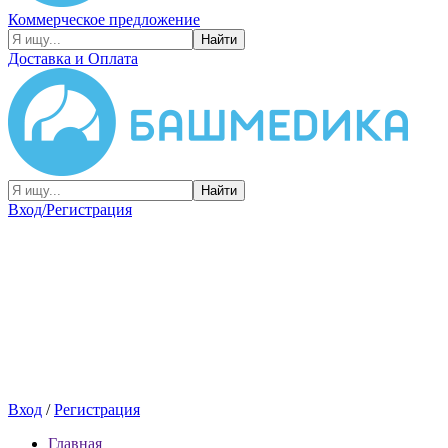
Коммерческое предложение
Найти
Доставка и Оплата
Найти
Вход/Регистрация
Вход
/
Регистрация
Главная