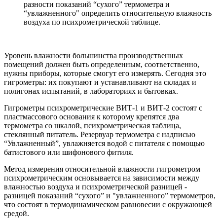
разности показаний “сухого” термометра и
“увлажненного" определить относительную влажность
воздуха по психрометрической таблице.
Уровень влажности большинства производственных
помещений должен быть определенным, соответственно,
нужны приборы, которые смогут его измерять. Сегодня это
гигрометры: их покупают и устанавливают на складах и
полигонах испытаний, в лабораториях и бытовках.
Гигрометры психрометрические ВИТ-1 и ВИТ-2 состоят с
пластмассового основания к которому крепятся два
термометра со шкалой, психрометрическая таблица,
стеклянный питатель. Резервуар термометра с надписью
“Увлажненный”, увлажняется водой с питателя с помощью
батистового или шифонового фитиля.
Метод измерения относительной влажности гигрометром
психрометрическим основывается на зависимости между
влажностью воздуха и психрометрической разницей -
разницей показаний “сухого” и "увлажненного” термометров,
что состоят в термодинамическом равновесии с окружающей
средой.